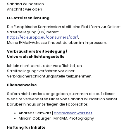
Sabrina Wunderlich
Anschrift wie oben
EU-Streitschlichtung
Die Europäische Kommission stellt eine Plattform zur Online-
Streitbeilegung (OS) bereit:
https://ec.europa.eu/consumers/odr/
.
Meine E-Mail-Adresse findest du oben im Impressum.
Verbraucherstreitbeilegung /
Universalschlichtungsstelle
Ich bin nicht bereit oder verpflichtet, an
Streitbeilegungsverfahren vor einer
Verbraucherschlichtungsstelle teilzunehmen.
Bildnachweise
Sofern nicht anders angegeben, stammen die auf dieser
Website verwendeten Bilder von Sabrina Wunderlich selbst.
Darüber hinaus unterliegen die Fotorechte:
Andreas Schwarz |
andreasschwarz.net
Miriam Coburger | MYRIAM. Photography
Haftung für Inhalte