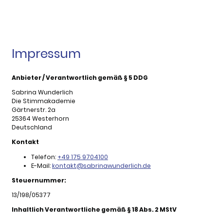
Impressum
Anbieter / Verantwortlich gemäß § 5 DDG
Sabrina Wunderlich
Die Stimmakademie
Gärtnerstr. 2a
25364 Westerhorn
Deutschland
Kontakt
Telefon:
+49 175 9704100
E-Mail:
kontakt@sabrinawunderlich.de
Steuernummer:
13/198/05377
Inhaltlich Verantwortliche gemäß § 18 Abs. 2 MStV