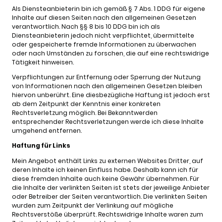
Als Diensteanbieterin bin ich gemäß § 7 Abs. 1 DDG für eigene
Inhalte auf diesen Seiten nach den allgemeinen Gesetzen
verantwortlich. Nach §§ 8 bis 10 DDG bin ich als
Diensteanbieterin jedoch nicht verpflichtet, übermittelte
oder gespeicherte fremde Informationen zu überwachen
oder nach Umständen zu forschen, die auf eine rechtswidrige
Tätigkeit hinweisen.
Verpflichtungen zur Entfernung oder Sperrung der Nutzung
von Informationen nach den allgemeinen Gesetzen bleiben
hiervon unberührt. Eine diesbezügliche Haftung ist jedoch erst
ab dem Zeitpunkt der Kenntnis einer konkreten
Rechtsverletzung möglich. Bei Bekanntwerden
entsprechender Rechtsverletzungen werde ich diese Inhalte
umgehend entfernen.
Haftung für Links
Mein Angebot enthält Links zu externen Websites Dritter, auf
deren Inhalte ich keinen Einfluss habe. Deshalb kann ich für
diese fremden Inhalte auch keine Gewähr übernehmen. Für
die Inhalte der verlinkten Seiten ist stets der jeweilige Anbieter
oder Betreiber der Seiten verantwortlich. Die verlinkten Seiten
wurden zum Zeitpunkt der Verlinkung auf mögliche
Rechtsverstöße überprüft. Rechtswidrige Inhalte waren zum